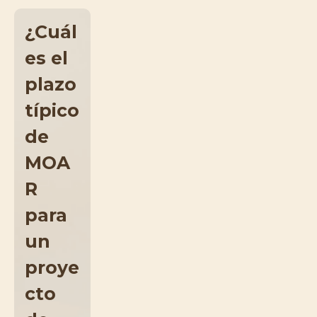
¿Cuál
es el
plazo
típico
de
MOA
R
para
un
proye
cto