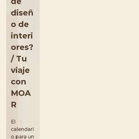
de
diseñ
o de
interi
ores?
/ Tu
viaje
con
MOA
R
El
calendari
o para un