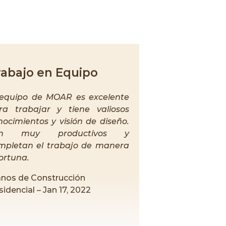
rabajo en Equipo
 equipo de MOAR es excelente
ra trabajar y tiene valiosos
nocimientos y visión de diseño.
on muy productivos y
mpletan el trabajo de manera
ortuna.
anos de Construcción
idencial – Jan 17, 2022