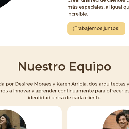
Crear una red de clientes 
más especiales, al igual 
increíble.
¡Trabajemos juntos!
Nuestro Equipo
da por Desiree Moraes y Karen Arrioja, dos arquitectas 
amos a innovar y aprender continuamente para ofrecer es
identidad única de cada cliente.