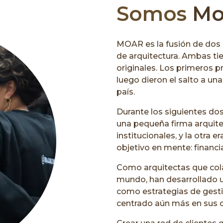
Somos
Moa
MOAR es la fusión de dos 
de arquitectura. Ambas tie
originales. Los primeros p
luego dieron el salto a un
país.
Durante los siguientes dos
una pequeña firma arquite
institucionales, y la otra
objetivo en mente: financia
Como arquitectas que cola
mundo, han desarrollado u
como estrategias de gestió
centrado aún más en sus ob