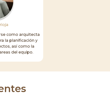
rioja
e como arquitecta
ra la planificación y
ctos, así como la
areas del equipo.
entes