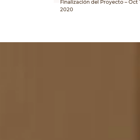
Finalización del Proyecto – Oct 
2020