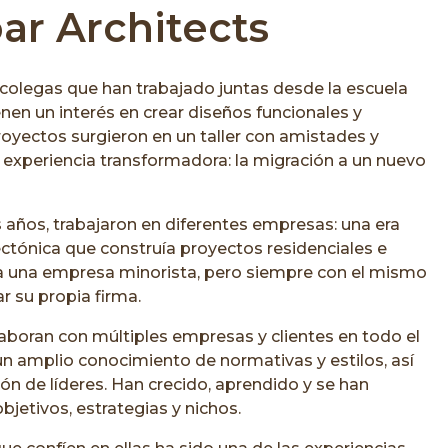
r Architects
colegas que han trabajado juntas desde la escuela
nen un interés en crear diseños funcionales y
royectos surgieron en un taller con amistades y
a experiencia transformadora: la migración a un nuevo
 años, trabajaron en diferentes empresas: una era
ctónica que construía proyectos residenciales e
 era una empresa minorista, pero siempre con el mismo
r su propia firma.
boran con múltiples empresas y clientes en todo el
n amplio conocimiento de normativas y estilos, así
n de líderes. Han crecido, aprendido y se han
jetivos, estrategias y nichos.