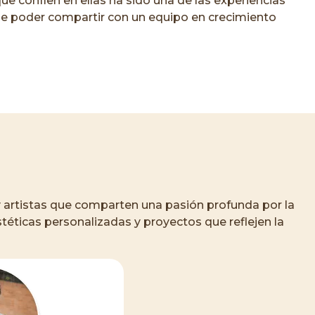
que confíen en ellas ha sido una de las experiencias
que poder compartir con un equipo en crecimiento
y artistas que comparten una pasión profunda por la
téticas personalizadas y proyectos que reflejen la