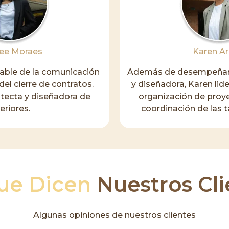
ree Moraes
Karen Ar
able de la comunicación
Además de desempeñars
del cierre de contratos.
y diseñadora, Karen lide
tecta y diseñadora de
organización de proye
teriores.
coordinación de las t
ue Dicen
Nuestros Cli
Algunas opiniones de nuestros clientes