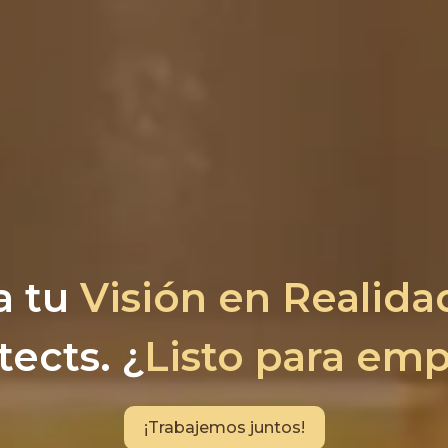
a tu
Visión en Realida
tects. ¿
Listo para em
¡Trabajemos juntos!