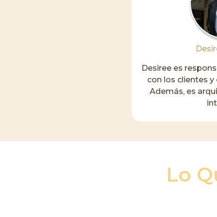
Desi
Desiree es respons
con los clientes y 
Además, es arqui
in
Lo Q