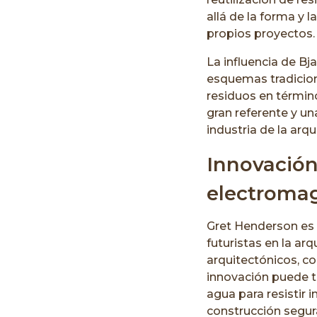
allá de la forma y 
propios proyectos.
La influencia de Bj
esquemas tradiciona
residuos en término
gran referente y un
industria de la arqu
Innovación
electroma
Gret Henderson es 
futuristas en la ar
arquitectónicos, c
innovación puede tr
agua para resistir 
construcción segura