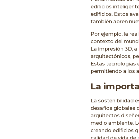
edificios intelige
edificios. Estos av
también abren nuev
Por ejemplo, la rea
contexto del mundo 
La impresión 3D, a
arquitectónicos, pe
Estas tecnologías e
permitiendo a los 
La importa
La sostenibilidad 
desafíos globales c
arquitectos diseñe
medio ambiente. Lo
creando edificios 
calidad de vida de