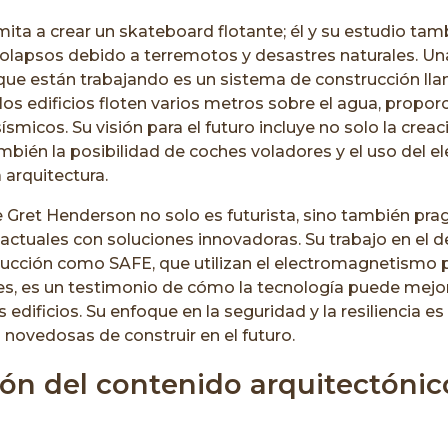
mita a crear un skateboard flotante; él y su estudio t
olapsos debido a terremotos y desastres naturales. Un
 que están trabajando es un sistema de construcción l
los edificios floten varios metros sobre el agua, propo
smicos. Su visión para el futuro incluye no solo la crea
también la posibilidad de coches voladores y el uso del
 arquitectura.
de Gret Henderson no solo es futurista, sino también pr
ctuales con soluciones innovadoras. Su trabajo en el d
ucción como SAFE, que utilizan el electromagnetismo p
tes, es un testimonio de cómo la tecnología puede mejor
 edificios. Su enfoque en la seguridad y la resiliencia es 
novedosas de construir en el futuro.
ión del contenido arquitectónico