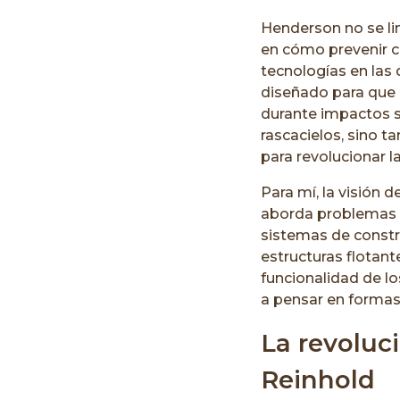
Henderson no se li
en cómo prevenir c
tecnologías en las
diseñado para que 
durante impactos sí
rascacielos, sino 
para revolucionar la
Para mí, la visión 
aborda problemas a
sistemas de constr
estructuras flotan
funcionalidad de los
a pensar en formas 
La revoluc
Reinhold