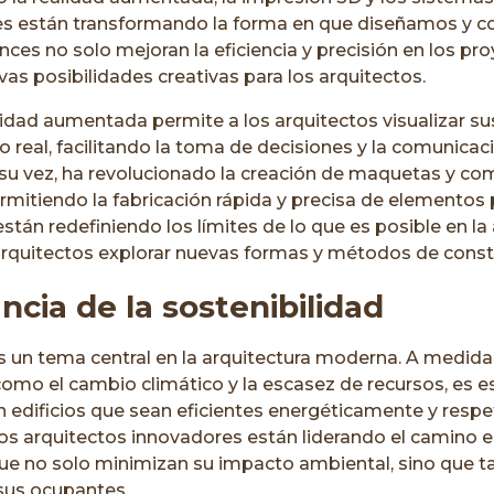
ntes están transformando la forma en que diseñamos y 
ances no solo mejoran la eficiencia y precisión en los pr
as posibilidades creativas para los arquitectos.
lidad aumentada permite a los arquitectos visualizar su
real, facilitando la toma de decisiones y la comunicació
 su vez, ha revolucionado la creación de maquetas y c
rmitiendo la fabricación rápida y precisa de elementos
stán redefiniendo los límites de lo que es posible en la 
arquitectos explorar nuevas formas y métodos de const
ncia de la sostenibilidad
es un tema central en la arquitectura moderna. A medi
omo el cambio climático y la escasez de recursos, es es
n edificios que sean eficientes energéticamente y resp
s arquitectos innovadores están liderando el camino e
que no solo minimizan su impacto ambiental, sino que 
 sus ocupantes.