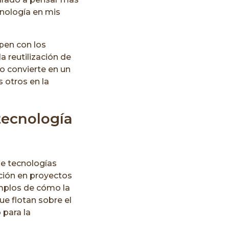
cnología en mis
mpen con los
a reutilización de
lo convierte en un
 otros en la
tecnología
de tecnologías
ación en proyectos
emplos de cómo la
ue flotan sobre el
 para la