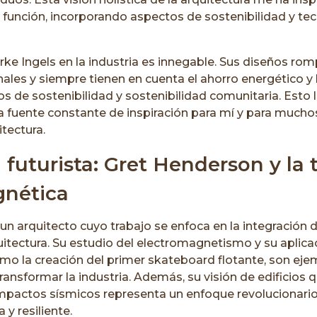
la función, incorporando aspectos de sostenibilidad y te
arke Ingels en la industria es innegable. Sus diseños ro
les y siempre tienen en cuenta el ahorro energético y l
s de sostenibilidad y sostenibilidad comunitaria. Esto 
a fuente constante de inspiración para mí y para muchos
itectura.
 futurista: Gret Henderson y la 
gnética
un arquitecto cuyo trabajo se enfoca en la integración 
quitectura. Su estudio del electromagnetismo y su aplic
omo la creación del primer skateboard flotante, son ej
ansformar la industria. Además, su visión de edificios q
impactos sísmicos representa un enfoque revolucionario
 y resiliente.