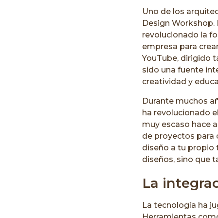
Uno de los arquitec
Design Workshop. E
revolucionado la f
empresa para crea
YouTube, dirigido 
sido una fuente in
creatividad y educ
Durante muchos años
ha revolucionado e
muy escaso hace al
de proyectos para c
diseño a tu propio 
diseños, sino que t
La integrac
La tecnología ha ju
Herramientas como 