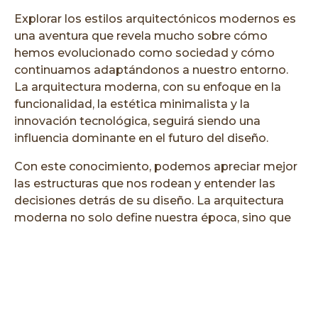
Explorar los estilos arquitectónicos modernos es
una aventura que revela mucho sobre cómo
hemos evolucionado como sociedad y cómo
continuamos adaptándonos a nuestro entorno.
La arquitectura moderna, con su enfoque en la
funcionalidad, la estética minimalista y la
innovación tecnológica, seguirá siendo una
influencia dominante en el futuro del diseño.
Con este conocimiento, podemos apreciar mejor
las estructuras que nos rodean y entender las
decisiones detrás de su diseño. La arquitectura
moderna no solo define nuestra época, sino que
también prepara el terreno para las innovaciones
del mañana. Sus principios de simplicidad,
funcionalidad e integración con la naturaleza
continúan inspirando a arquitectos y diseñadores,
asegurando que la arquitectura moderna